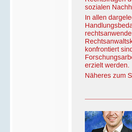
sozialen Nachha
In allen dargel
Handlungsbedar
rechtsanwende
Rechtsanwaltsk
konfrontiert si
Forschungsarbe
erzielt werden.
Näheres zum
S