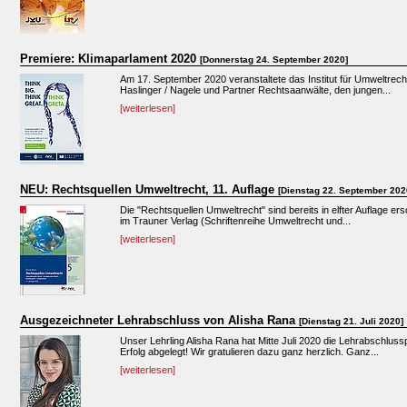
Premiere: Klimaparlament 2020
[Donnerstag 24. September 2020]
Am 17. September 2020 veranstaltete das Institut für Umweltrec
Haslinger / Nagele und Partner Rechtsaanwälte, den jungen...
[weiterlesen]
NEU: Rechtsquellen Umweltrecht, 11. Auflage
[Dienstag 22. September 202
Die "Rechtsquellen Umweltrecht" sind bereits in elfter Auflage e
im Trauner Verlag (Schriftenreihe Umweltrecht und...
[weiterlesen]
Ausgezeichneter Lehrabschluss von Alisha Rana
[Dienstag 21. Juli 2020]
Unser Lehrling Alisha Rana hat Mitte Juli 2020 die Lehrabschlus
Erfolg abgelegt! Wir gratulieren dazu ganz herzlich. Ganz...
[weiterlesen]