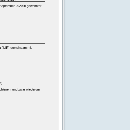
. September 2020 in gewohnter
ht (IUR) gemeinsam mit
0]
rschienen, und zwar wiederum