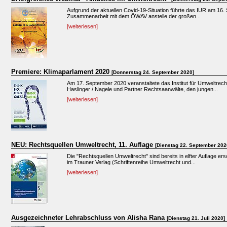
Aufgrund der aktuellen Covid-19-Situation führte das IUR am 16
Zusammenarbeit mit dem ÖWAV anstelle der großen...
[weiterlesen]
Premiere: Klimaparlament 2020
[Donnerstag 24. September 2020]
Am 17. September 2020 veranstaltete das Institut für Umweltrec
Haslinger / Nagele und Partner Rechtsaanwälte, den jungen...
[weiterlesen]
NEU: Rechtsquellen Umweltrecht, 11. Auflage
[Dienstag 22. September 202
Die "Rechtsquellen Umweltrecht" sind bereits in elfter Auflage e
im Trauner Verlag (Schriftenreihe Umweltrecht und...
[weiterlesen]
Ausgezeichneter Lehrabschluss von Alisha Rana
[Dienstag 21. Juli 2020]