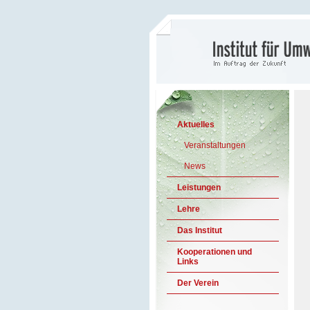
Aktuelles
Veranstaltungen
News
Leistungen
Lehre
Das Institut
Kooperationen und
Links
Der Verein