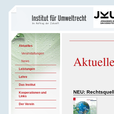
Aktuelles
Veranstaltungen
Aktuell
News
Leistungen
Lehre
Das Institut
NEU: Rechtsquell
Kooperationen und
Links
Der Verein