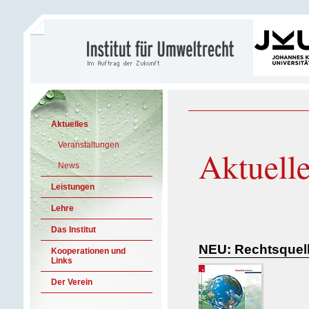
Aktuelles
Veranstaltungen
Aktuell
News
Leistungen
Lehre
Das Institut
NEU: Rechtsquell
Kooperationen und
Links
Der Verein