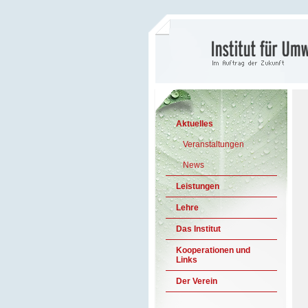
Aktuelles
Veranstaltungen
News
Leistungen
Lehre
Das Institut
Kooperationen und
Links
Der Verein