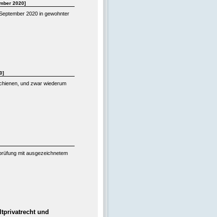
mber 2020]
. September 2020 in gewohnter
0]
rschienen, und zwar wiederum
sprüfung mit ausgezeichnetem
tprivatrecht und