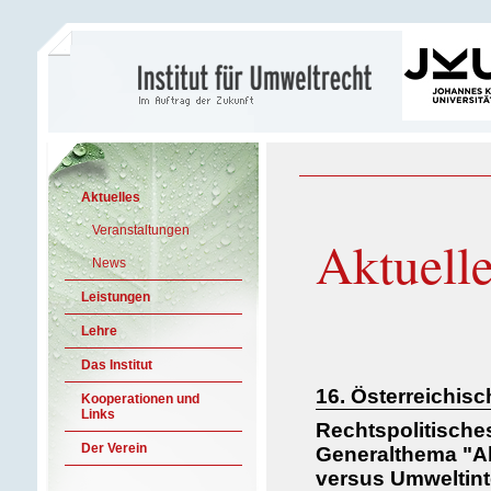
Aktuelles
Veranstaltungen
Aktuell
News
Leistungen
Lehre
Das Institut
16. Österreichis
Kooperationen und
Links
Rechtspolitische
Der Verein
Generalthema "A
versus Umweltin