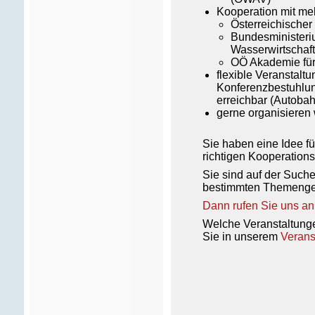
Kooperation mit meh
Österreichischer
Bundesministeriu
Wasserwirtschaft
OÖ Akademie für
flexible Veranstal
Konferenzbestuhlung
erreichbar (Autobah
gerne organisieren 
Sie haben eine Idee f
richtigen Kooperations
Sie sind auf der Such
bestimmten Themenge
Dann rufen Sie uns an
Welche Veranstaltunge
Sie in unserem
Verans